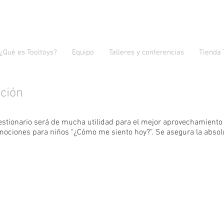
¿Qué es Tooltoys?
Equipo
Talleres y conferencias
Tienda 
pción
estionario será de mucha utilidad para el mejor aprovechamiento 
 emociones para niños "¿Cómo me siento hoy?". Se asegura la absol