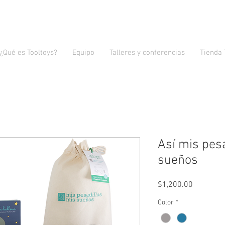
¿Qué es Tooltoys?
Equipo
Talleres y conferencias
Tienda 
Así mis pesa
sueños
Precio
$1,200.00
Color
*